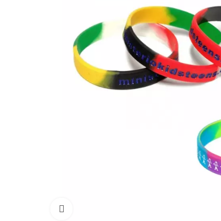
Click to enlarge