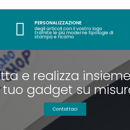
PERSONALIZZAZIONE
degli articoli con il vostro logo
tramite le più moderne tipologie di
stampa e ricamo
tta e realizza insieme
l tuo gadget su misu
Contattaci