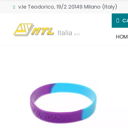
v.le Teodorico, 19/2 20149 Milano (Italy)
C
HOM