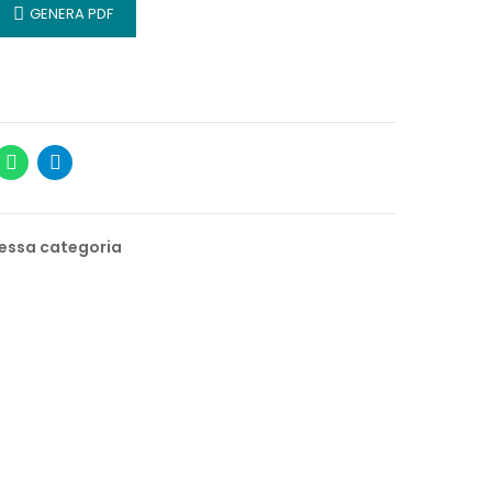
GENERA PDF
stessa categoria