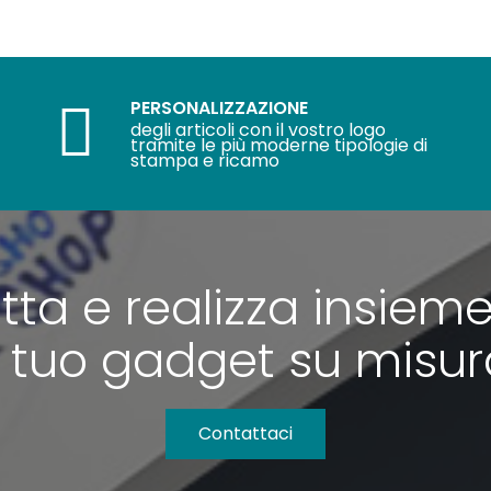
PERSONALIZZAZIONE
degli articoli con il vostro logo
tramite le più moderne tipologie di
stampa e ricamo
tta e realizza insieme
l tuo gadget su misu
Contattaci