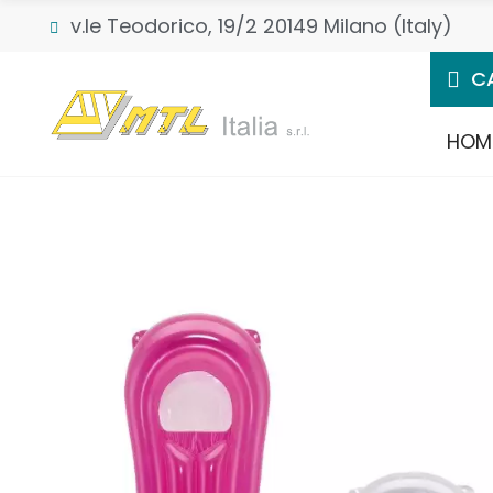
v.le Teodorico, 19/2 20149 Milano (Italy)
C
HOM