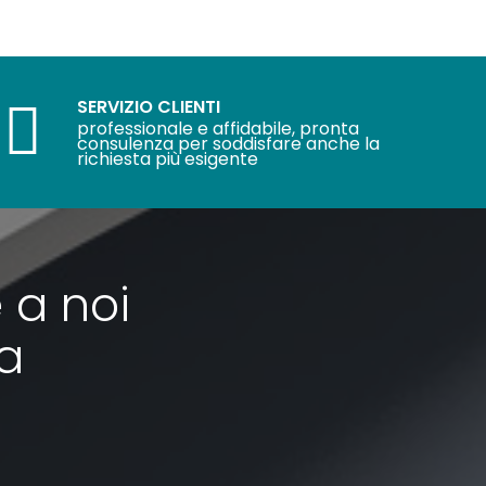
SERVIZIO CLIENTI
professionale e affidabile, pronta
consulenza per soddisfare anche la
richiesta più esigente
 a noi
ra