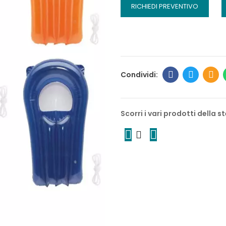
RICHIEDI PREVENTIVO
Scorri i vari prodotti della 