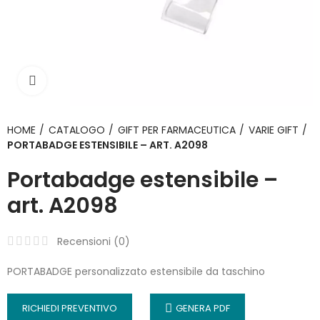
Click to enlarge
HOME
CATALOGO
GIFT PER FARMACEUTICA
VARIE GIFT
PORTABADGE ESTENSIBILE – ART. A2098
Portabadge estensibile –
art. A2098
Recensioni (
0
)
PORTABADGE personalizzato estensibile da taschino
RICHIEDI PREVENTIVO
GENERA PDF