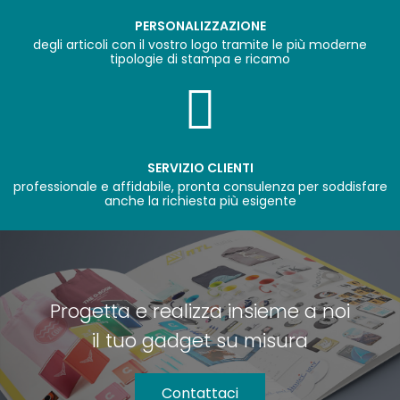
PERSONALIZZAZIONE
degli articoli con il vostro logo tramite le più moderne
tipologie di stampa e ricamo
SERVIZIO CLIENTI
professionale e affidabile, pronta consulenza per soddisfare
anche la richiesta più esigente
Progetta e realizza insieme a noi
il tuo gadget su misura
Contattaci