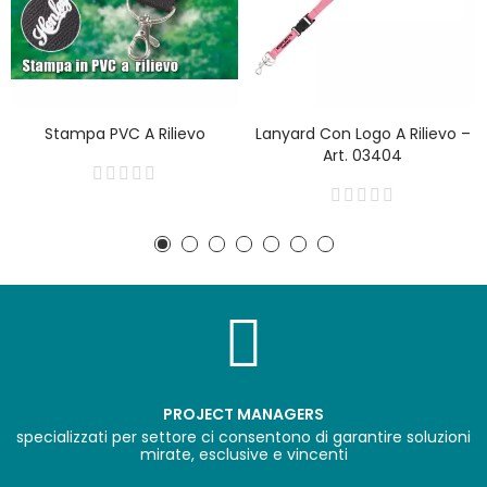
Stampa PVC A Rilievo
Lanyard Con Logo A Rilievo –
Art. 03404
PROJECT MANAGERS
specializzati per settore ci consentono di garantire soluzioni
mirate, esclusive e vincenti