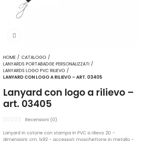
Click to enlarge
HOME
CATALOGO
LANYARDS PORTABADGE PERSONALIZZATI
LANYARDS LOGO PVC RILIEVO
LANYARD CON LOGO A RILIEVO – ART. 03405
Lanyard con logo a rilievo –
art. 03405
Recensioni (
0
)
Lanyard in cotone con stampa in PVC a rilievo 2D -
dimensioni: cm. 1x92 - accessori: moschettone in metallo -