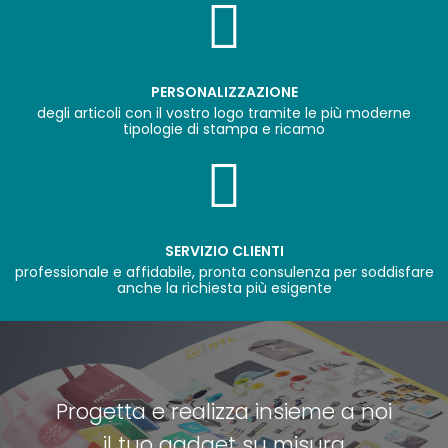
PERSONALIZZAZIONE
degli articoli con il vostro logo tramite le più moderne
tipologie di stampa e ricamo
SERVIZIO CLIENTI
professionale e affidabile, pronta consulenza per soddisfare
anche la richiesta più esigente
Progetta e realizza insieme a noi
il tuo gadget su misura