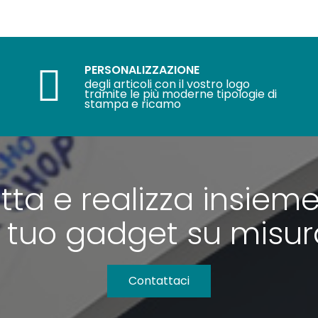
PERSONALIZZAZIONE
degli articoli con il vostro logo
tramite le più moderne tipologie di
stampa e ricamo
tta e realizza insieme
l tuo gadget su misu
Contattaci