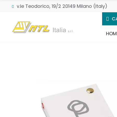
v.le Teodorico, 19/2 20149 Milano (Italy)
C
HOM