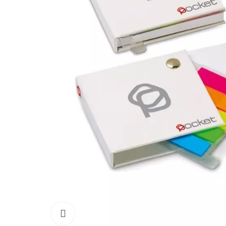
Click to enlarge