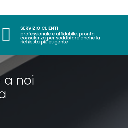
SERVIZIO CLIENTI
professionale e affidabile, pronta
consulenza per soddisfare anche la
richiesta più esigente
 a noi
ra