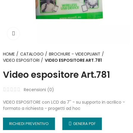
Click to enlarge
HOME
CATALOGO
BROCHURE - VIDEOPLIANT
VIDEO ESPOSITORI
VIDEO ESPOSITORE ART.781
Video espositore Art.781
Recensioni (
0
)
VIDEO ESPOSITORE con LCD da 7'' - su supporto in acrilico -
formato a richiesta - progetti ad hoc
RICHIEDI PREVENTIVO
GENERA PDF